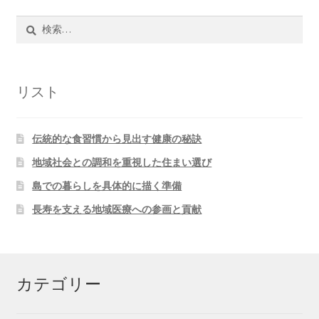
検
索:
リスト
伝統的な食習慣から見出す健康の秘訣
地域社会との調和を重視した住まい選び
島での暮らしを具体的に描く準備
長寿を支える地域医療への参画と貢献
カテゴリー