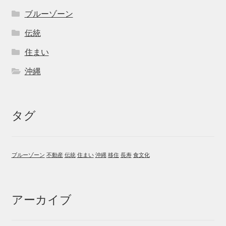
ブルーゾーン
伝統
住まい
沖縄
タグ
ブルーゾーン
不動産
伝統
住まい
沖縄
移住
長寿
食文化
アーカイブ