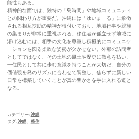
能性もある。
精神的な面では、独特の「島時間」や地域コミュニティ
との関わり方が重要だ。沖縄には「ゆいまーる」に象徴
される相互扶助の精神が根付いており、地域行事や親族
の集まりが非常に重視される。移住者が孤立せず地域に
溶け込むには、相手の文化を尊重し積極的にコミュニケ
ーションを図る柔軟な姿勢が欠かせない。外部の訪問者
としてではなく、その土地の風土や歴史に敬意を払い、
一住民として共に歩む意識を持つことが大切だ。自分の
価値観を島のリズムに合わせて調整し、焦らずに新しい
日常を構築していくことが真の豊かさを手に入れる道と
なる。
カテゴリー:
沖縄
タグ:
沖縄
、
移住