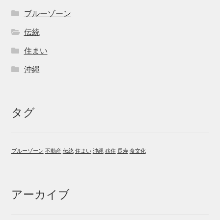
ブルーゾーン
伝統
住まい
沖縄
タグ
ブルーゾーン
不動産
伝統
住まい
沖縄
移住
長寿
食文化
アーカイブ