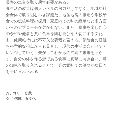
長寿の土台を取り戻す必要がある。
食生活の改善は個人レベルの努力だけでなく、地域や社
会全体で取り組むべき課題だ。地産地消の推進や学校給
食での伝統料理の採用、家庭内での味の継承など多方面
からのアプローチが欠かせない。また、食事を楽しむ心
の余裕や他者と共に食卓を囲む喜びを大切にする文化
も、健康維持には不可欠な要素と言える。伝統食の価値
を科学的な視点からも見直し、現代の生活に合わせてア
レンジしていく工夫が、これからの沖縄の未来を照ら
す。自分の体を作る源である食事に真摯に向き合い、島
の知恵を取り入れることで、真の意味での健やかな日々
を手に入れられる。
カテゴリー:
伝統
タグ:
伝統
、
食文化