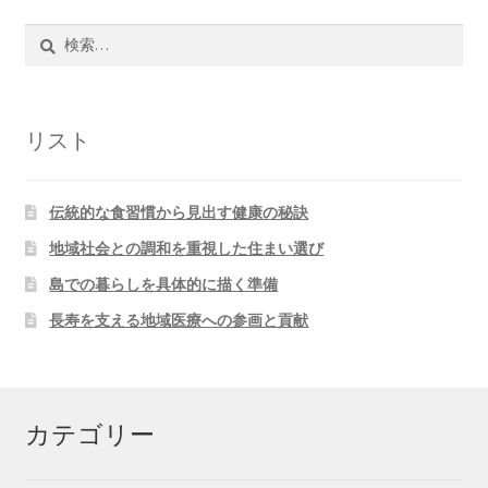
検
索:
リスト
伝統的な食習慣から見出す健康の秘訣
地域社会との調和を重視した住まい選び
島での暮らしを具体的に描く準備
長寿を支える地域医療への参画と貢献
カテゴリー