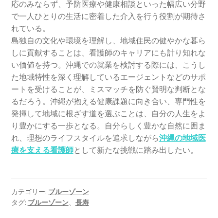
応のみならず、予防医療や健康相談といった幅広い分野
で一人ひとりの生活に密着した介入を行う役割が期待さ
れている。
島独自の文化や環境を理解し、地域住民の健やかな暮ら
しに貢献することは、看護師のキャリアにも計り知れな
い価値を持つ。沖縄での就業を検討する際には、こうし
た地域特性を深く理解しているエージェントなどのサポ
ートを受けることが、ミスマッチを防ぐ賢明な判断とな
るだろう。沖縄が抱える健康課題に向き合い、専門性を
発揮して地域に根ざす道を選ぶことは、自分の人生をよ
り豊かにする一歩となる。自分らしく豊かな自然に囲ま
れ、理想のライフスタイルを追求しながら
沖縄の地域医
療を支える看護師
として新たな挑戦に踏み出したい。
カテゴリー:
ブルーゾーン
タグ:
ブルーゾーン
、
長寿