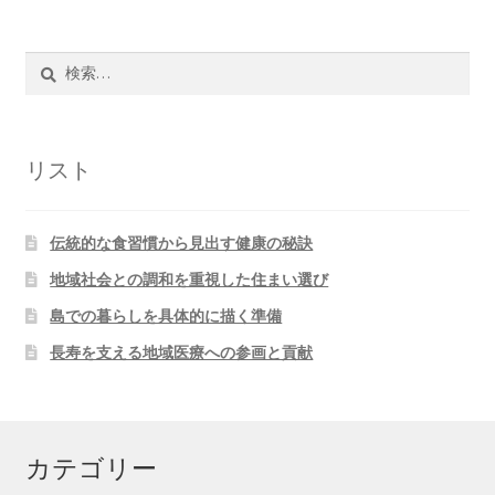
検
索:
リスト
伝統的な食習慣から見出す健康の秘訣
地域社会との調和を重視した住まい選び
島での暮らしを具体的に描く準備
長寿を支える地域医療への参画と貢献
カテゴリー