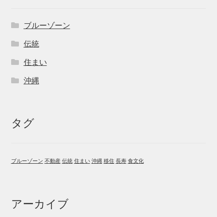
ブルーゾーン
伝統
住まい
沖縄
タグ
ブルーゾーン
不動産
伝統
住まい
沖縄
移住
長寿
食文化
アーカイブ